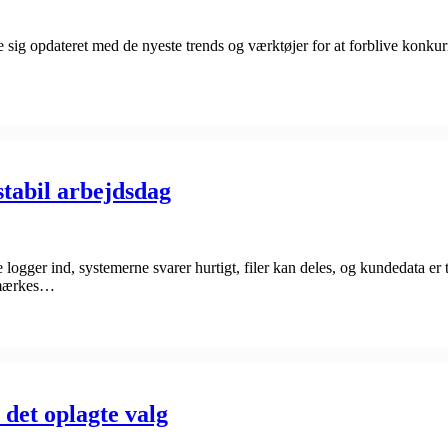
 sig opdateret med de nyeste trends og værktøjer for at forblive konkur
stabil arbejdsdag
gger ind, systemerne svarer hurtigt, filer kan deles, og kundedata er t
, mærkes…
 det oplagte valg