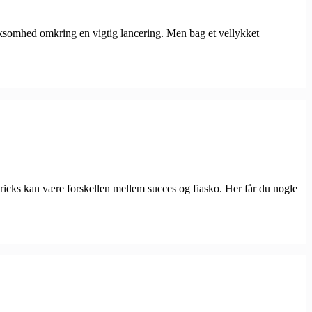
ærksomhed omkring en vigtig lancering. Men bag et vellykket
tricks kan være forskellen mellem succes og fiasko. Her får du nogle