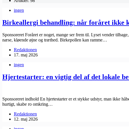
Artikler: 98
ingen
Birkeallergi behandling: når foråret ikke k
Sponsoreret Foråret er noget, mange ser frem til. Lyset vender tilba
næse, kløende øjne og træthed. Birkepollen kan ramme…
Redaktionen
17. maj 2026
ingen
Hjertestarter: en vigtig del af det lokale 
Sponsoreret indhold En hjertestarter er et stykke udstyr, man ikke håb
hurtigt, skabe ro omkring…
Redaktionen
12. maj 2026
ingen