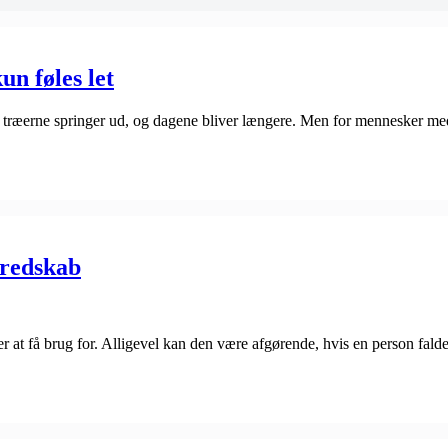
un føles let
ge, træerne springer ud, og dagene bliver længere. Men for mennesker m
beredskab
er at få brug for. Alligevel kan den være afgørende, hvis en person falde