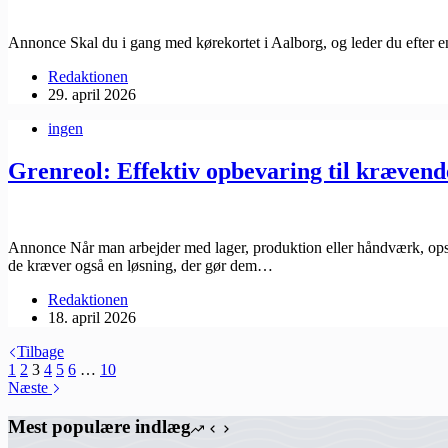
Annonce Skal du i gang med kørekortet i Aalborg, og leder du efter en 
Redaktionen
29. april 2026
ingen
Grenreol: Effektiv opbevaring til krævend
Annonce Når man arbejder med lager, produktion eller håndværk, opstår
de kræver også en løsning, der gør dem…
Redaktionen
18. april 2026
Tilbage
1
2
3
4
5
6
…
10
Næste
Mest populære indlæg