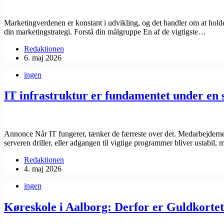
Marketingverdenen er konstant i udvikling, og det handler om at holde
din marketingstrategi. Forstå din målgruppe En af de vigtigste…
Redaktionen
6. maj 2026
ingen
IT infrastruktur er fundamentet under en 
Annonce Når IT fungerer, tænker de færreste over det. Medarbejderne lo
serveren driller, eller adgangen til vigtige programmer bliver ustabil
Redaktionen
4. maj 2026
ingen
Køreskole i Aalborg: Derfor er Guldkortet