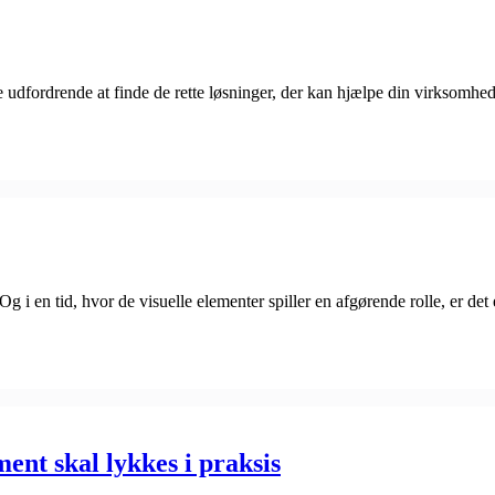
e udfordrende at finde de rette løsninger, der kan hjælpe din virksomhe
 i en tid, hvor de visuelle elementer spiller en afgørende rolle, er det 
nt skal lykkes i praksis