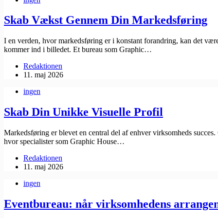
Skab Vækst Gennem Din Markedsføring
I en verden, hvor markedsføring er i konstant forandring, kan det vær
kommer ind i billedet. Et bureau som Graphic…
Redaktionen
11. maj 2026
ingen
Skab Din Unikke Visuelle Profil
Markedsføring er blevet en central del af enhver virksomheds succes. Og
hvor specialister som Graphic House…
Redaktionen
11. maj 2026
ingen
Eventbureau: når virksomhedens arrangeme