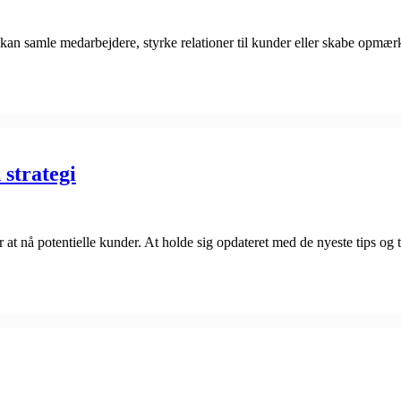
t kan samle medarbejdere, styrke relationer til kunder eller skabe opm
 strategi
at nå potentielle kunder. At holde sig opdateret med de nyeste tips og 