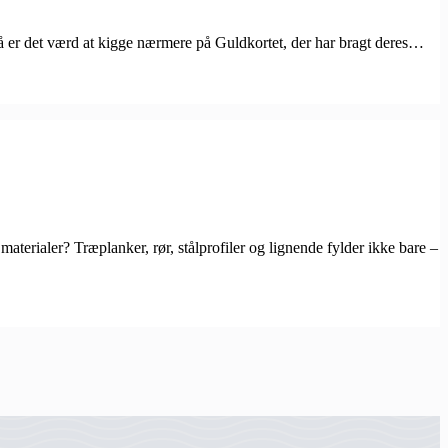
 Så er det værd at kigge nærmere på Guldkortet, der har bragt deres…
terialer? Træplanker, rør, stålprofiler og lignende fylder ikke bare –