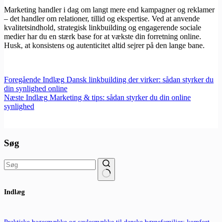
Marketing handler i dag om langt mere end kampagner og reklamer
– det handler om relationer, tillid og ekspertise. Ved at anvende
kvalitetsindhold, strategisk linkbuilding og engagerende sociale
medier har du en stærk base for at vækste din forretning online.
Husk, at konsistens og autenticitet altid sejrer på den lange bane.
Foregående
Indlæg
Dansk linkbuilding der virker: sådan styrker du
din synlighed online
Næste
Indlæg
Marketing & tips: sådan styrker du din online
synlighed
Søg
Ingen
Indlæg
resultater