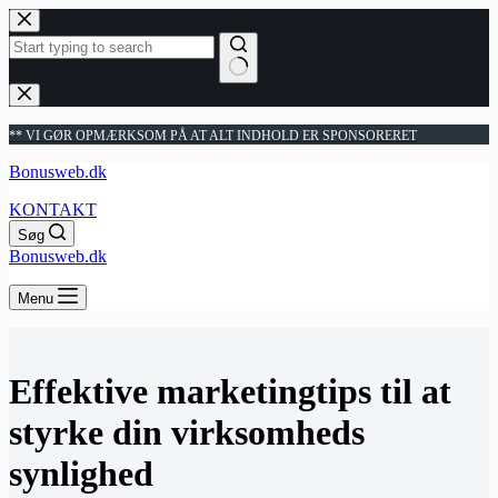
Fortsæt
til
indhold
Ingen
resultater
** VI GØR OPMÆRKSOM PÅ AT ALT INDHOLD ER SPONSORERET
Bonusweb.dk
KONTAKT
Søg
Bonusweb.dk
Menu
Effektive marketingtips til at
styrke din virksomheds
synlighed