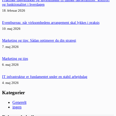
Praktiske hagesmække og savlesmække til danske børnefamilier: komfort
og funktionalitet i hverdagen
18. februar 2026
Eventbureau: når virksomhedens arrangement skal lykkes i praksis
10. maj 2026
Marketing og tips: Sådan optimerer du din strategi
7. maj 2026
Marketing og tips
6. maj 2026
IT infrastruktur er fundamentet under en stabil arbejdsdag
4. maj 2026
Kategorier
Generelt
ingen