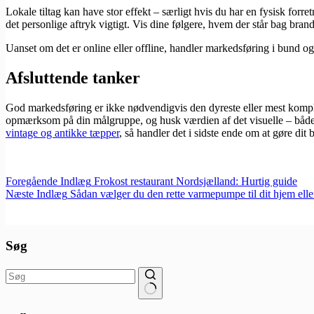
Lokale tiltag kan have stor effekt – særligt hvis du har en fysisk for
det personlige aftryk vigtigt. Vis dine følgere, hvem der står bag brand
Uanset om det er online eller offline, handler markedsføring i bund og
Afsluttende tanker
God markedsføring er ikke nødvendigvis den dyreste eller mest komplek
opmærksom på din målgruppe, og husk værdien af det visuelle – bå
vintage og antikke tæpper
, så handler det i sidste ende om at gøre di
Foregående
Indlæg
Frokost restaurant Nordsjælland: Hurtig guide
Næste
Indlæg
Sådan vælger du den rette varmepumpe til dit hjem el
Søg
Ingen