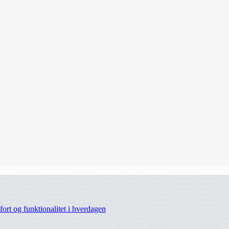
rt og funktionalitet i hverdagen