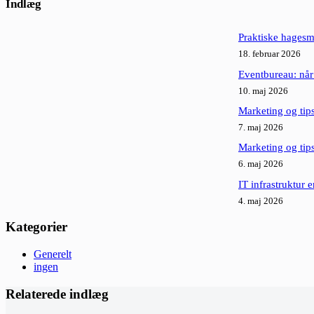
resultater
Indlæg
Praktiske hagesm
18. februar 2026
Eventbureau: når
10. maj 2026
Marketing og tips
7. maj 2026
Marketing og tip
6. maj 2026
IT infrastruktur 
4. maj 2026
Kategorier
Generelt
ingen
Relaterede indlæg