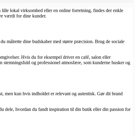
ille lokal virksomhed eller en online forretning, findes der enkle
e værdi for dine kunder.
 du målrette dine budskaber med større præcision. Brug de sociale
mgivelser. Hvis du for eksempel driver en café, salon eller
en stemningsfuld og professionel atmosfære, som kunderne husker og
st, men kun hvis indholdet er relevant og autentisk. Gør dit brand
dele, hvordan du fandt inspiration til din butik eller din passion for