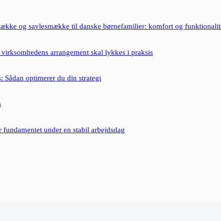
ække og savlesmække til danske børnefamilier: komfort og funktionalit
 virksomhedens arrangement skal lykkes i praksis
: Sådan optimerer du din strategi
s
er fundamentet under en stabil arbejdsdag