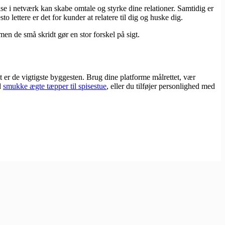
lse i netværk kan skabe omtale og styrke dine relationer. Samtidig er
 lettere er det for kunder at relatere til dig og huske dig.
en de små skridt gør en stor forskel på sigt.
 er de vigtigste byggesten. Brug dine platforme målrettet, vær
d
smukke ægte tæpper til spisestue
, eller du tilføjer personlighed med