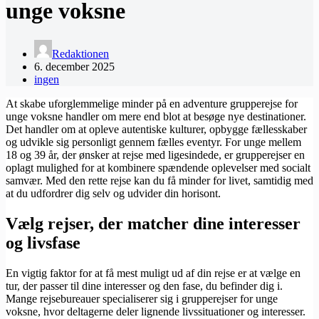
unge voksne
Redaktionen
6. december 2025
ingen
At skabe uforglemmelige minder på en adventure grupperejse for
unge voksne handler om mere end blot at besøge nye destinationer.
Det handler om at opleve autentiske kulturer, opbygge fællesskaber
og udvikle sig personligt gennem fælles eventyr. For unge mellem
18 og 39 år, der ønsker at rejse med ligesindede, er grupperejser en
oplagt mulighed for at kombinere spændende oplevelser med socialt
samvær. Med den rette rejse kan du få minder for livet, samtidig med
at du udfordrer dig selv og udvider din horisont.
Vælg rejser, der matcher dine interesser
og livsfase
En vigtig faktor for at få mest muligt ud af din rejse er at vælge en
tur, der passer til dine interesser og den fase, du befinder dig i.
Mange rejsebureauer specialiserer sig i grupperejser for unge
voksne, hvor deltagerne deler lignende livssituationer og interesser.