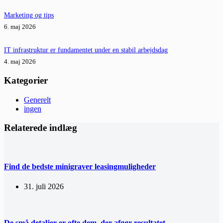
Marketing og tips
6. maj 2026
IT infrastruktur er fundamentet under en stabil arbejdsdag
4. maj 2026
Kategorier
Generelt
ingen
Relaterede indlæg
Find de bedste minigraver leasingmuligheder
31. juli 2026
De små detaljer er ofte dem, der afgør resultatet