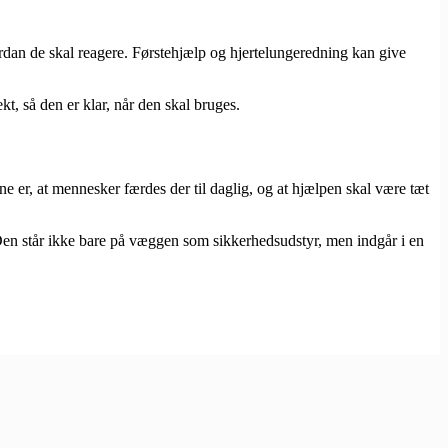
vordan de skal reagere. Førstehjælp og hjertelungeredning kan give
kt, så den er klar, når den skal bruges.
rne er, at mennesker færdes der til daglig, og at hjælpen skal være tæt
 Den står ikke bare på væggen som sikkerhedsudstyr, men indgår i en