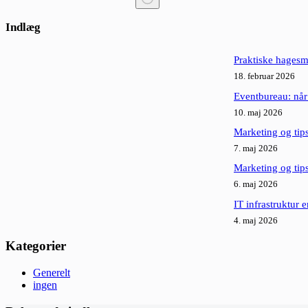
Ingen
resultater
Indlæg
Praktiske hagesm
18. februar 2026
Eventbureau: når
10. maj 2026
Marketing og tips
7. maj 2026
Marketing og tip
6. maj 2026
IT infrastruktur 
4. maj 2026
Kategorier
Generelt
ingen