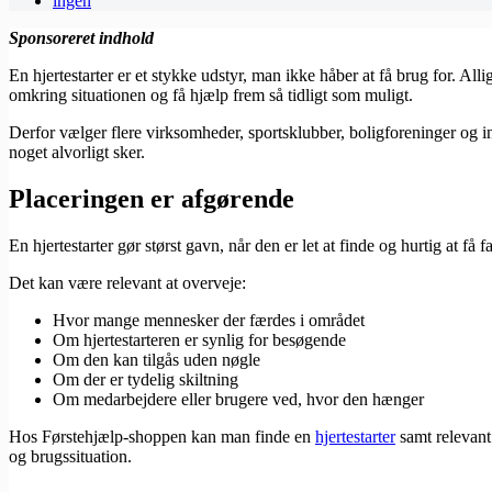
ingen
Sponsoreret indhold
En hjertestarter er et stykke udstyr, man ikke håber at få brug for. Al
omkring situationen og få hjælp frem så tidligt som muligt.
Derfor vælger flere virksomheder, sportsklubber, boligforeninger og i
noget alvorligt sker.
Placeringen er afgørende
En hjertestarter gør størst gavn, når den er let at finde og hurtig at f
Det kan være relevant at overveje:
Hvor mange mennesker der færdes i området
Om hjertestarteren er synlig for besøgende
Om den kan tilgås uden nøgle
Om der er tydelig skiltning
Om medarbejdere eller brugere ved, hvor den hænger
Hos Førstehjælp-shoppen kan man finde en
hjertestarter
samt relevant
og brugssituation.