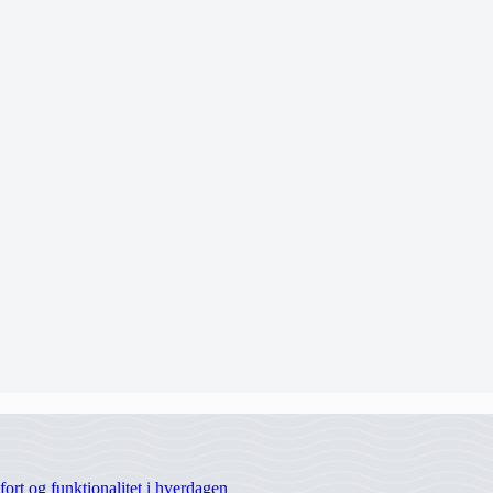
rt og funktionalitet i hverdagen