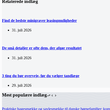
Relaterede indlæg
Find de bedste minigraver leasingmuligheder
31. juli 2026
De små detaljer er ofte dem, der afgør resultatet
31. juli 2026
3 ting du bør overveje, før du vælger tandlæge
29. juli 2026
Mest populære indlæg
Praktiske hagesmække og savlesmække til danske børnefamilier: komfo