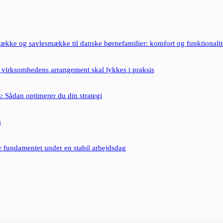
ække og savlesmække til danske børnefamilier: komfort og funktionalit
 virksomhedens arrangement skal lykkes i praksis
: Sådan optimerer du din strategi
s
er fundamentet under en stabil arbejdsdag