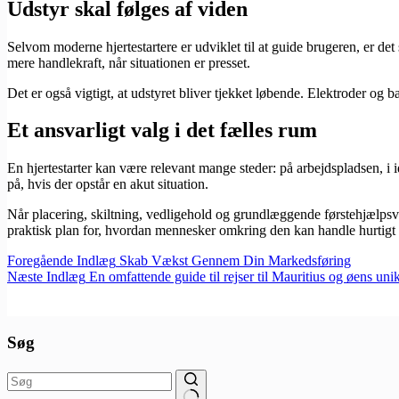
Udstyr skal følges af viden
Selvom moderne hjertestartere er udviklet til at guide brugeren, er det
mere handlekraft, når situationen er presset.
Det er også vigtigt, at udstyret bliver tjekket løbende. Elektroder og b
Et ansvarligt valg i det fælles rum
En hjertestarter kan være relevant mange steder: på arbejdspladsen, i i
på, hvis der opstår en akut situation.
Når placering, skiltning, vedligehold og grundlæggende førstehjælpsv
praktisk plan for, hvordan mennesker omkring den kan handle hurtigt 
Foregående
Indlæg
Skab Vækst Gennem Din Markedsføring
Næste
Indlæg
En omfattende guide til rejser til Mauritius og øens uni
Søg