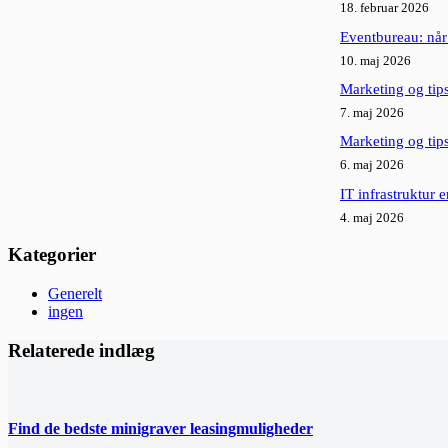
18. februar 2026
Eventbureau: når
10. maj 2026
Marketing og tips
7. maj 2026
Marketing og tip
6. maj 2026
IT infrastruktur 
4. maj 2026
Kategorier
Generelt
ingen
Relaterede indlæg
Find de bedste minigraver leasingmuligheder