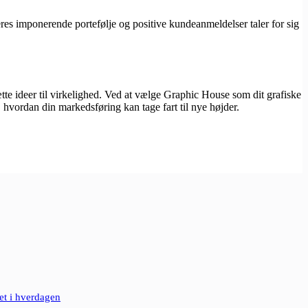
res imponerende portefølje og positive kundeanmeldelser taler for sig
te ideer til virkelighed. Ved at vælge Graphic House som dit grafiske
hvordan din markedsføring kan tage fart til nye højder.
et i hverdagen