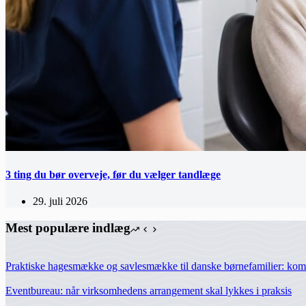
3 ting du bør overveje, før du vælger tandlæge
29. juli 2026
Mest populære indlæg
Praktiske hagesmække og savlesmække til danske børnefamilier: komfo
Eventbureau: når virksomhedens arrangement skal lykkes i praksis